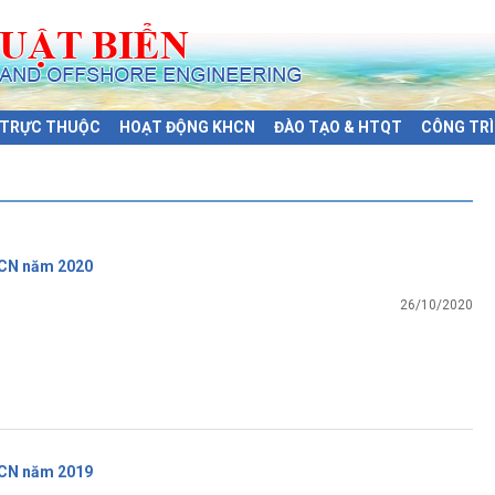
Ị TRỰC THUỘC
HOẠT ĐỘNG KHCN
ĐÀO TẠO & HTQT
CÔNG TRÌ
CN năm 2020
26/10/2020
CN năm 2019