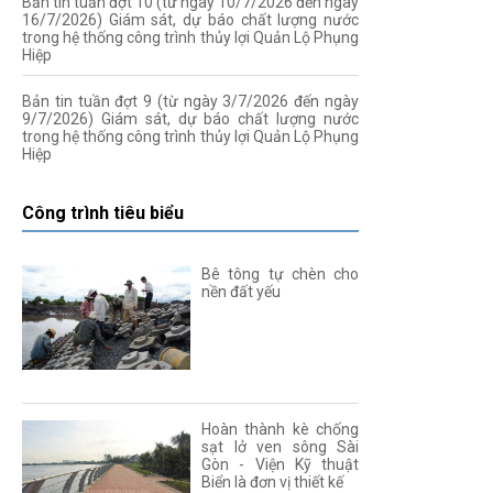
Bản tin tuần đợt 10 (từ ngày 10/7/2026 đến ngày
16/7/2026) Giám sát, dự báo chất lượng nước
trong hệ thống công trình thủy lợi Quản Lộ Phụng
Hiệp
Bản tin tuần đợt 9 (từ ngày 3/7/2026 đến ngày
9/7/2026) Giám sát, dự báo chất lượng nước
trong hệ thống công trình thủy lợi Quản Lộ Phụng
Hiệp
Công trình tiêu biểu
Bê tông tự chèn cho
nền đất yếu
Hoàn thành kè chống
sạt lở ven sông Sài
Gòn - Viện Kỹ thuật
Biển là đơn vị thiết kế