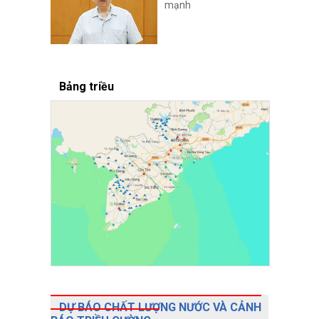
mạnh
Bảng triều
DỰ BÁO CHẤT LƯỢNG NƯỚC VÀ CẢNH