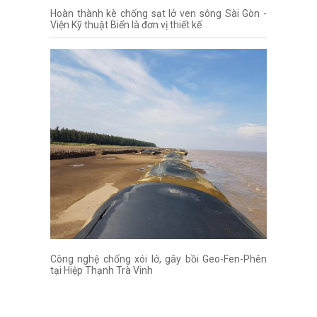
Hoàn thành kè chống sạt lở ven sông Sài Gòn -
Viện Kỹ thuật Biển là đơn vị thiết kế
Công nghệ chống xói lở, gây bồi Geo-Fen-Phên
tại Hiệp Thạnh Trà Vinh