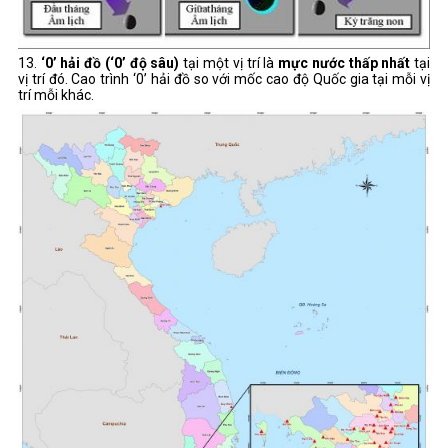
13.
‘0’ hải đồ (‘0’ độ sâu)
tại một vị trí là
mực nước thấp nhất
tại
vị trí đó. Cao trình ‘0’ hải đồ so với mốc cao độ Quốc gia tại mỗi vị
trí mỗi khác.