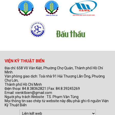
VIỆN KỸ THUẬT BIỂN
Địa chỉ: 658 Võ Văn Kiệt, Phường Chợ Quán, Thành phố Hồ Chí
Minh.
Văn phòng giao dịch: Toà nhà 91 Hải Thượng Lãn Ông, Phường
Chợ Lớn,
Thành phố Hồ Chí Minh
Điện thoại: 84.8.38362821 | Fax: 84.8.39245269
Email: vienktbien@gmail.com
Người phụ trách Website : TS. Phạm Văn Tùng
Mọi thông tin sao chép từ website này đều phải ghi rõ nguồn Viện
Kỹ Thuật Biển