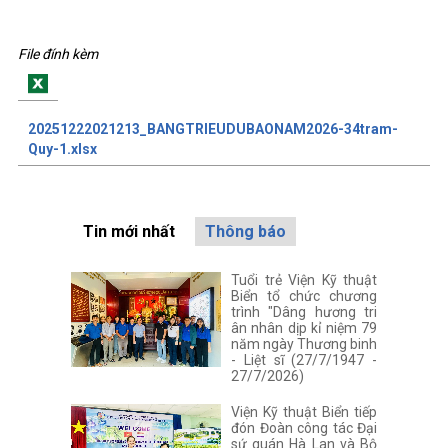
File đính kèm
20251222021213_BANGTRIEUDUBAONAM2026-34tram-
Quy-1.xlsx
Tin mới nhất
Thông báo
Tuổi trẻ Viện Kỹ thuật
Biển tổ chức chương
trình "Dâng hương tri
ân nhân dịp kỉ niệm 79
năm ngày Thương binh
- Liệt sĩ (27/7/1947 -
27/7/2026)
Viện Kỹ thuật Biển tiếp
đón Đoàn công tác Đại
sứ quán Hà Lan và Bộ