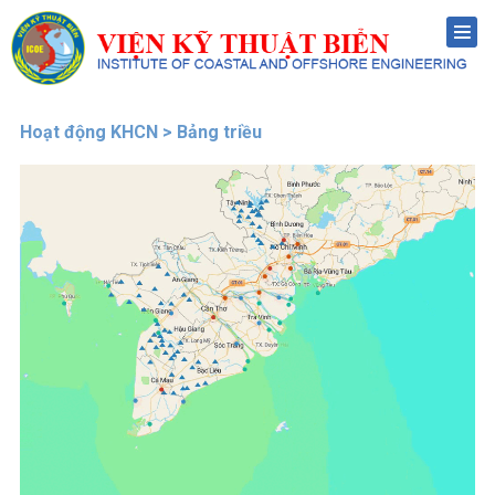
Menu
Hoạt động KHCN > Bảng triều