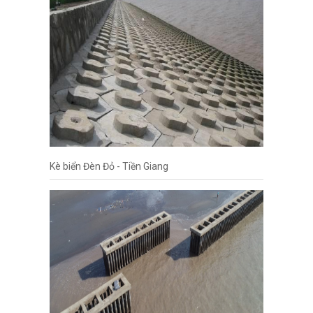
Kè biển Đèn Đỏ - Tiền Giang