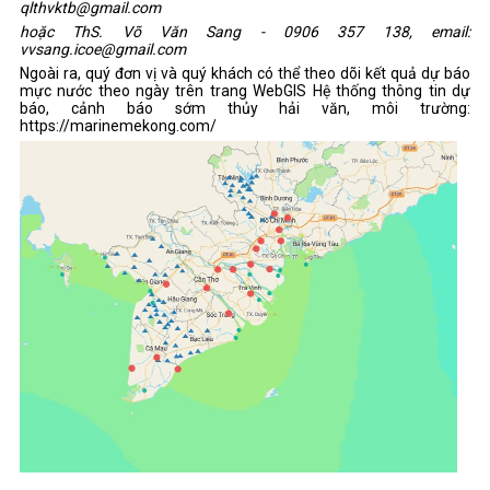
qlthvktb@gmail.com
hoặc ThS. Võ Văn Sang - 0906 357 138, email:
vvsang.icoe@gmail.com
Ngoài ra, quý đơn vị và quý khách có thể theo dõi kết quả dự báo
mực nước theo ngày trên trang WebGIS Hệ thống thông tin dự
báo, cảnh báo sớm thủy hải văn, môi trường:
https://marinemekong.com/