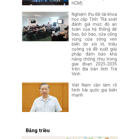
HCM)
Nghiệm thu Đề tài khoa
học cấp Tỉnh: “Rà soát
đánh giá mức độ an
toàn của hệ thống đê
bao, bờ bao, cửa cống
vùng cửa sông ven
biển do xói lở, triều
cường và đề xuất giải
pháp đảm bảo khả
năng chống chịu trong
giai đoạn 2025-2035
trên địa bàn tỉnh Trà
Vinh
Việt Nam cần làm rõ
hình hài quốc gia biển
mạnh
Bảng triều