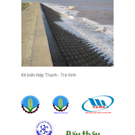
Kè biển Hiệp Thạnh - Trà Vinh