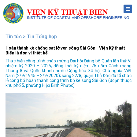
Menu
Tin tức > Tin Tổng hợp
Hoàn thành kè chống sạt lở ven sông Sài Gòn - Viện Kỹ thuật
Biển là đơn vị thiết kế
Thực hiện công trình chào mừng Đại hội Đảng bộ Quận lần thứ VI
nhiệm kỳ 2020 – 2025; đồng thời kỷ niệm 75 năm Cách mạng
Tháng 8 và Quốc khánh nước Cộng hòa Xã hội Chủ nghĩa Việt
Nam (2/9/1945 – 2/9/2020); sáng 22/8, quận Thủ Đức đã tổ chức
lễ công bố hoàn thành công trình bờ kè sông Sài Gòn (đoạn thuộc
khu phố 5, phường Hiệp Bình Phước).