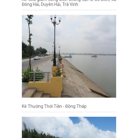
Đông Hải, Duyên Hải, Trà Vinh
Kè Thường Thới Tiền - Đồng Tháp