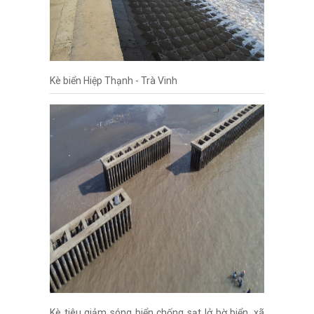
Kè biển Hiệp Thạnh - Trà Vinh
Kè tiêu giảm sóng biển chống sạt lở bờ biển, xã