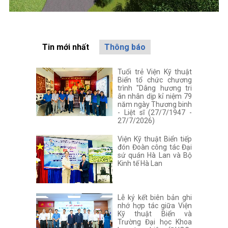
Tin mới nhất
Thông báo
Tuổi trẻ Viện Kỹ thuật
Biển tổ chức chương
trình "Dâng hương tri
ân nhân dịp kỉ niệm 79
năm ngày Thương binh
- Liệt sĩ (27/7/1947 -
27/7/2026)
Viện Kỹ thuật Biển tiếp
đón Đoàn công tác Đại
sứ quán Hà Lan và Bộ
Kinh tế Hà Lan
Lễ ký kết biên bản ghi
nhớ hợp tác giữa Viện
Kỹ thuật Biển và
Trường Đại học Khoa