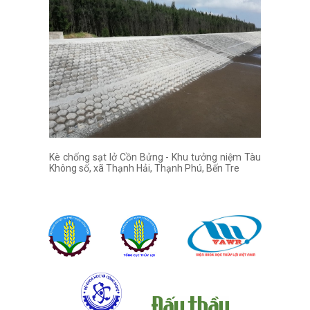
Kè chống sạt lở Cồn Bửng - Khu tưởng niệm Tàu
Không số, xã Thạnh Hải, Thạnh Phú, Bến Tre