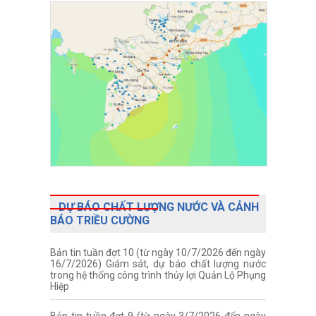
DỰ BÁO CHẤT LƯỢNG NƯỚC VÀ CẢNH
BÁO TRIỀU CƯỜNG
Bản tin tuần đợt 10 (từ ngày 10/7/2026 đến ngày
16/7/2026) Giám sát, dự báo chất lượng nước
trong hệ thống công trình thủy lợi Quản Lộ Phụng
Hiệp
Bản tin tuần đợt 9 (từ ngày 3/7/2026 đến ngày