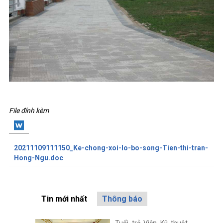
File đính kèm
20211109111150_Ke-chong-xoi-lo-bo-song-Tien-thi-tran-
Hong-Ngu.doc
Tin mới nhất
Thông báo