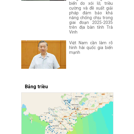
biển do xói lở, triều
cường và đề xuất giải
pháp đảm bảo khả
năng chống chịu trong
giai đoạn 2025-2035
trên địa bàn tỉnh Trà
Vinh
Việt Nam cần làm rõ
hình hài quốc gia biển
mạnh
Bảng triều