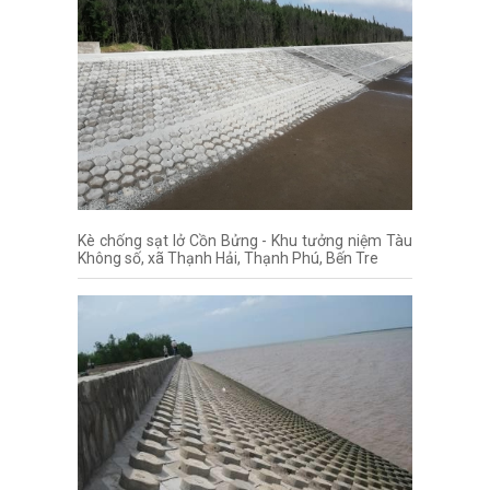
Kè chống sạt lở Cồn Bửng - Khu tưởng niệm Tàu
Không số, xã Thạnh Hải, Thạnh Phú, Bến Tre