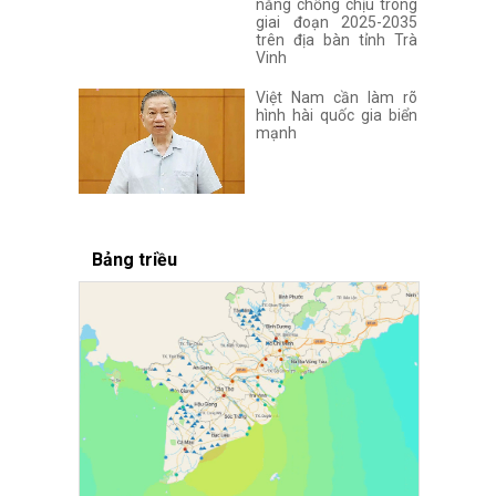
năng chống chịu trong
giai đoạn 2025-2035
trên địa bàn tỉnh Trà
Vinh
Việt Nam cần làm rõ
hình hài quốc gia biển
mạnh
Bảng triều