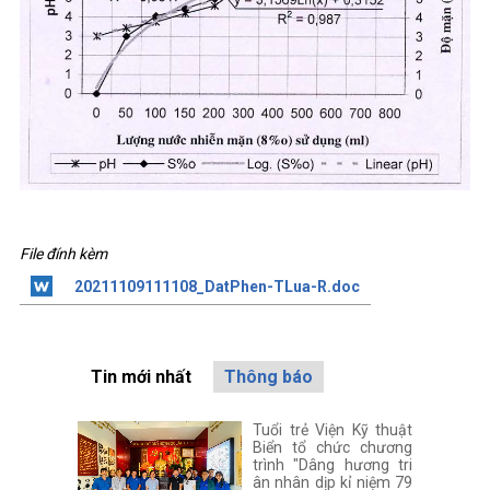
File đính kèm
20211109111108_DatPhen-TLua-R.doc
Tin mới nhất
Thông báo
Tuổi trẻ Viện Kỹ thuật
Biển tổ chức chương
trình "Dâng hương tri
ân nhân dịp kỉ niệm 79