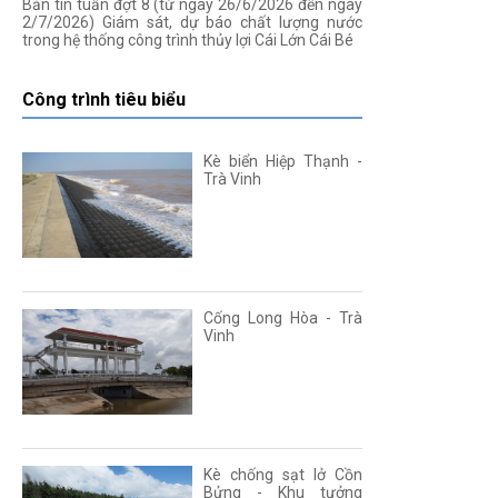
Bản tin tuần đợt 8 (từ ngày 26/6/2026 đến ngày
2/7/2026) Giám sát, dự báo chất lượng nước
trong hệ thống công trình thủy lợi Cái Lớn Cái Bé
Công trình tiêu biểu
Kè biển Hiệp Thạnh -
Trà Vinh
Cống Long Hòa - Trà
Vinh
Kè chống sạt lở Cồn
Bửng - Khu tưởng