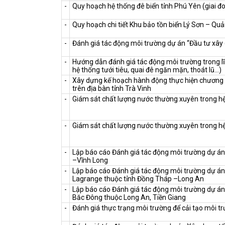
-
Quy hoạch hệ thống đê biển tỉnh Phú Yên (giai đ
-
Quy hoạch chi tiết Khu bảo tồn biển Lý Sơn – Qu
-
Đánh giá tác động môi trường dự án “Đầu tư xây 
-
Hướng dẫn đánh giá tác động môi trường trong lĩn
hệ thống tưới tiêu, quai đê ngăn mặn, thoát lũ…)
-
Xây dựng kế hoạch hành động thực hiện chương tr
trên địa bàn tỉnh Trà Vinh
-
Giám sát chất lượng nước thường xuyên trong hệ
-
Giám sát chất lượng nước thường xuyên trong hệ 
-
Lập báo cáo Đánh giá tác động môi trường dự án 
–Vĩnh Long
-
Lập báo cáo Đánh giá tác động môi trường dự án
Lagrange thuộc tỉnh Đồng Tháp –Long An
-
Lập báo cáo Đánh giá tác động môi trường dự á
Băc Đông thuộc Long An, Tiền Giang
-
Đánh giá thực trạng môi trường để cải tạo môi 