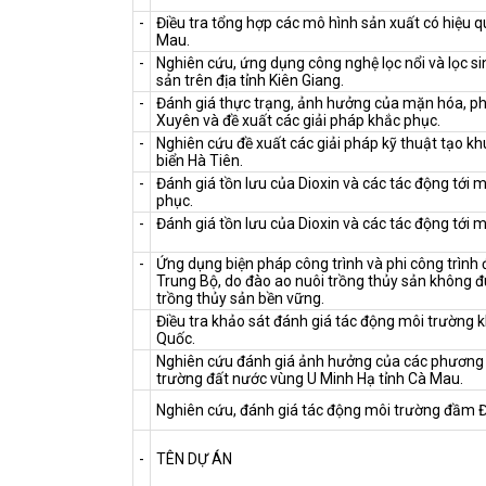
-
Điều tra tổng hợp các mô hình sản xuất có hiệu q
Mau.
-
Nghiên cứu, ứng dụng công nghệ lọc nổi và lọc si
sản trên địa tỉnh Kiên Giang.
-
Đánh giá thực trạng, ảnh hưởng của mặn hóa, ph
Xuyên và đề xuất các giải pháp khắc phục.
-
Nghiên cứu đề xuất các giải pháp kỹ thuật tạo kh
biển Hà Tiên.
-
Đánh giá tồn lưu của Dioxin và các tác động tới 
phục.
-
Đánh giá tồn lưu của Dioxin và các tác động tới m
-
Ứng dụng biện pháp công trình và phi công trình 
Trung Bộ, do đào ao nuôi trồng thủy sản không đ
trồng thủy sản bền vững.
Điều tra khảo sát đánh giá tác động môi trường 
Quốc.
Nghiên cứu đánh giá ảnh hưởng của các phương t
trường đất nước vùng U Minh Hạ tỉnh Cà Mau.
Nghiên cứu, đánh giá tác động môi trường đầm Đ
-
TÊN DỰ ÁN