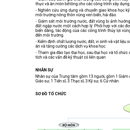
thực và ăn mòn bêtông cho các công trình xây dựng 
- Nghiên cứu ứng dụng và chuyển giao khoa học kỹ
môi trường nông thôn vùng ven biển, hải đảo.
- Giám sát môi trường nước, đất vùng bị ảnh hưởng 
đất ngập nước một cách hợp lý. Phối hợp với các đơn
biển dâng, tác động của các công trình thủy lợi vù
đến môi trường.
- Kiểm định chất lượng nước, đất, vi sinh và vật li
án và tăng cường các dịch vụ khoa học.
- Tham gia đào tạo Đại học, sau Đại học và tổ chức 
tích và các vấn đề kỹ thuật có liên quan
NHÂN SỰ
Nhân sự của Trung tâm gồm 13 người, gồm 1 Giám đ
Giáo sư; 1 Tiến sĩ; 3 Thạc sĩ; 3 Kỹ sư; 6 Cử nhân.
SƠ ĐỒ TỔ CHỨC