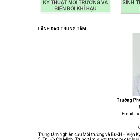
LÃNH ĐẠO TRUNG TÂM:
Trưởng Phò
Email: 
Trung tâm Nghiên cứu Môi trường và BĐKH – Viện Kỹ t
5, Tp. Hồ Chí Minh. Trung tâm được trang bị các loạ