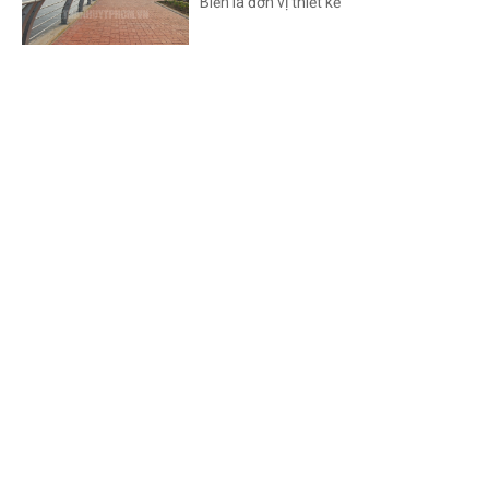
Biển là đơn vị thiết kế