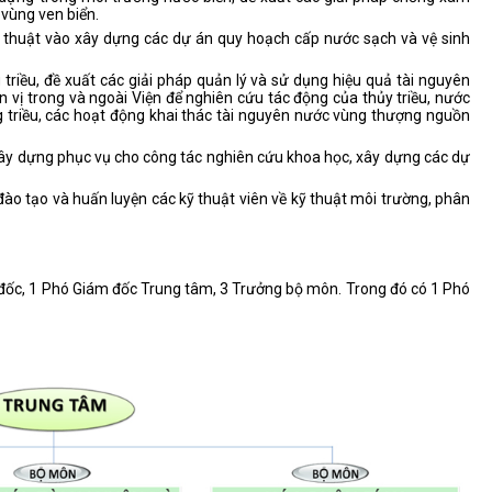
vùng ven biển.
 thuật vào xây dựng các dự án quy hoạch cấp nước sạch và vệ sinh
triều, đề xuất các giải pháp quản lý và sử dụng hiệu quả tài nguyên
 vị trong và ngoài Viện để nghiên cứu tác động của thủy triều, nước
ng triều, các hoạt động khai thác tài nguyên nước vùng thượng nguồn
ệu xây dựng phục vụ cho công tác nghiên cứu khoa học, xây dựng các dự
đào tạo và huấn luyện các kỹ thuật viên về kỹ thuật môi trường, phân
ốc, 1 Phó Giám đốc Trung tâm, 3 Trưởng bộ môn. Trong đó có 1 Phó