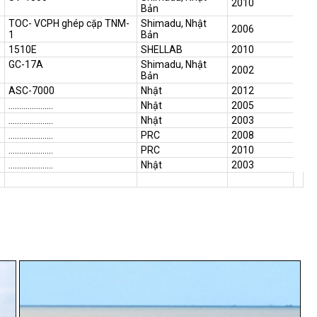
2010
Bản
TOC- VCPH ghép cặp TNM-
Shimadu, Nhật
2006
1
Bản
1510E
SHELLAB
2010
GC-17A
Shimadu, Nhật
2002
Bản
ASC-7000
Nhật
2012
…………………
Nhật
2005
…………………
Nhật
2003
…………………
PRC
2008
…………………
PRC
2010
…………………
Nhật
2003