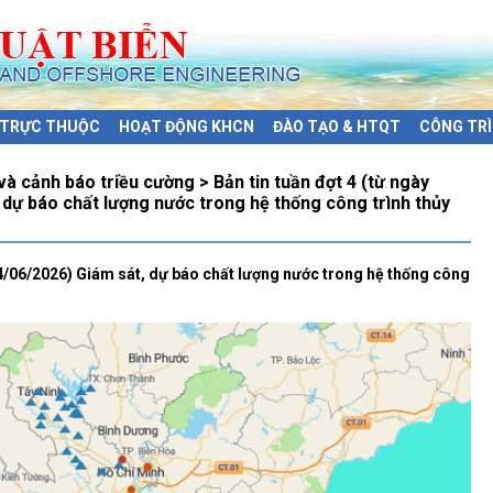
Ị TRỰC THUỘC
HOẠT ĐỘNG KHCN
ĐÀO TẠO & HTQT
CÔNG TRÌ
 cảnh báo triều cường > Bản tin tuần đợt 4 (từ ngày
dự báo chất lượng nước trong hệ thống công trình thủy
04/06/2026) Giám sát, dự báo chất lượng nước trong hệ thống công