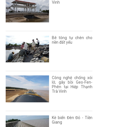
Vinh
Bê tông tự chèn cho
nền đất yếu
Công nghệ chống xói
lở, gây bồi Geo-Fen-
Phên tại Hiệp Thạnh
Trà Vinh
Kè biển Đèn Đỏ - Tiền
Giang