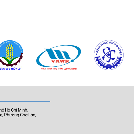
hố Hồ Chí Minh.
ng, Phường Chợ Lớn,