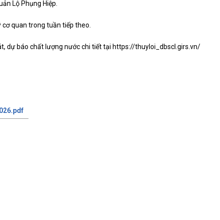
Quản Lộ Phụng Hiệp.
ý cơ quan trong tuần tiếp theo.
 dự báo chất lượng nước chi tiết tại https://thuyloi_dbscl.girs.vn/
026.pdf