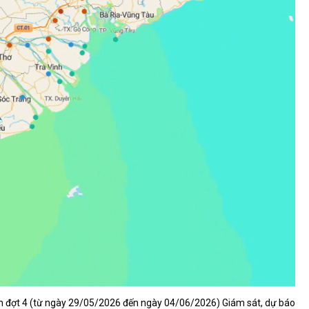
tuần đợt 4 (từ ngày 29/05/2026 đến ngày 04/06/2026) Giám sát, dự báo