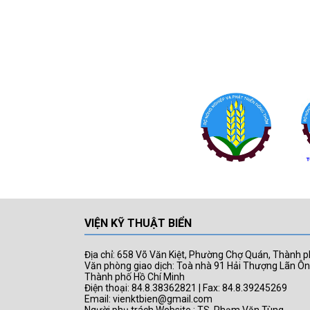
VIỆN KỸ THUẬT BIỂN
Địa chỉ: 658 Võ Văn Kiệt, Phường Chợ Quán, Thành p
Văn phòng giao dịch: Toà nhà 91 Hải Thượng Lãn Ô
Thành phố Hồ Chí Minh
Điện thoại: 84.8.38362821 | Fax: 84.8.39245269
Email: vienktbien@gmail.com