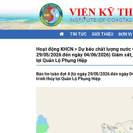
TIN TỨC
GIỚI THIỆU
ĐƠN V
Hoạt động KHCN > Dự báo chất lượng nước và
29/05/2026 đến ngày 04/06/2026) Giám sát, 
lợi Quản Lộ Phụng Hiệp
Bản tin tuần đợt 4 (từ ngày 29/05/2026 đến ngày 
trình thủy lợi Quản Lộ Phụng Hiệp