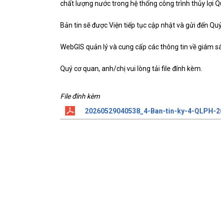
chất lượng nước trong hệ thống công trình thủy lợi 
Bản tin sẽ được Viện tiếp tục cập nhật và gửi đến Qu
WebGIS quản lý và cung cấp các thông tin về giám sát,
Quý cơ quan, anh/chị vui lòng tải file đính kèm.
File đính kèm
20260529040538_4-Ban-tin-ky-4-QLPH-2