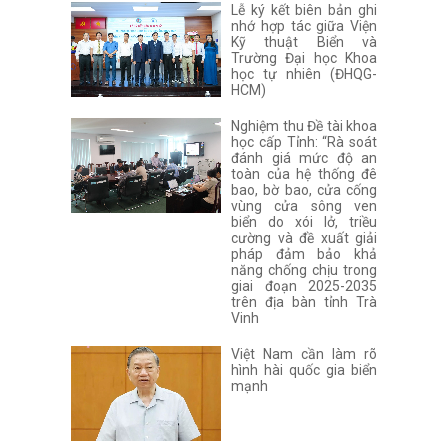
Lễ ký kết biên bản ghi
nhớ hợp tác giữa Viện
Kỹ thuật Biển và
Trường Đại học Khoa
học tự nhiên (ĐHQG-
HCM)
Nghiệm thu Đề tài khoa
học cấp Tỉnh: “Rà soát
đánh giá mức độ an
toàn của hệ thống đê
bao, bờ bao, cửa cống
vùng cửa sông ven
biển do xói lở, triều
cường và đề xuất giải
pháp đảm bảo khả
năng chống chịu trong
giai đoạn 2025-2035
trên địa bàn tỉnh Trà
Vinh
Việt Nam cần làm rõ
hình hài quốc gia biển
mạnh