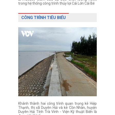
trong hệ thống công trình thủy lợi Cái Lớn Cái Bé
CÔNG TRÌNH TIÊU BIỂU
Khánh thành hai công trình quan trọng kè Hiệp
Thạnh, thị xã Duyên Hải và kè Cồn Nhàn, huyện
Duyên Hải Tỉnh Trà Vinh - Viện Kỹ thuật Biển là