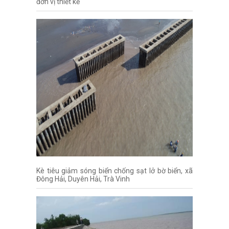
đơn vị thiết kế
Kè tiêu giảm sóng biển chống sạt lở bờ biển, xã
Đông Hải, Duyên Hải, Trà Vinh