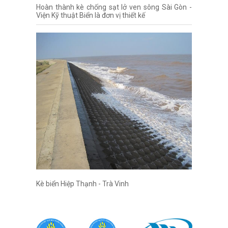
Hoàn thành kè chống sạt lở ven sông Sài Gòn -
Viện Kỹ thuật Biển là đơn vị thiết kế
Kè biển Hiệp Thạnh - Trà Vinh