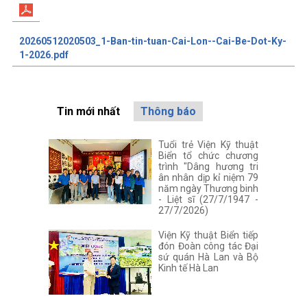
20260512020503_1-Ban-tin-tuan-Cai-Lon--Cai-Be-Dot-Ky-
1-2026.pdf
Tin mới nhất
Thông báo
Tuổi trẻ Viện Kỹ thuật
Biển tổ chức chương
trình "Dâng hương tri
ân nhân dịp kỉ niệm 79
năm ngày Thương binh
- Liệt sĩ (27/7/1947 -
27/7/2026)
Viện Kỹ thuật Biển tiếp
đón Đoàn công tác Đại
sứ quán Hà Lan và Bộ
Kinh tế Hà Lan