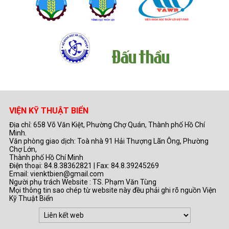
VIỆN KỸ THUẬT BIỂN
Địa chỉ: 658 Võ Văn Kiệt, Phường Chợ Quán, Thành phố Hồ Chí
Minh.
Văn phòng giao dịch: Toà nhà 91 Hải Thượng Lãn Ông, Phường
Chợ Lớn,
Thành phố Hồ Chí Minh
Điện thoại: 84.8.38362821 | Fax: 84.8.39245269
Email: vienktbien@gmail.com
Người phụ trách Website : TS. Phạm Văn Tùng
Mọi thông tin sao chép từ website này đều phải ghi rõ nguồn Viện
Kỹ Thuật Biển