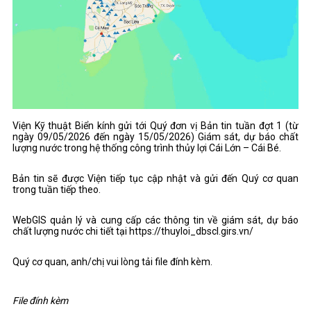
Viện Kỹ thuật Biển kính gửi tới Quý đơn vị Bản tin tuần đợt 1 (từ
ngày 09/05/2026 đến ngày 15/05/2026) Giám sát, dự báo chất
lượng nước trong hệ thống công trình thủy lợi Cái Lớn – Cái Bé.
Bản tin sẽ được Viện tiếp tục cập nhật và gửi đến Quý cơ quan
trong tuần tiếp theo.
WebGIS quản lý và cung cấp các thông tin về giám sát, dự báo
chất lượng nước chi tiết tại https://thuyloi_dbscl.girs.vn/
Quý cơ quan, anh/chị vui lòng tải file đính kèm.
File đính kèm