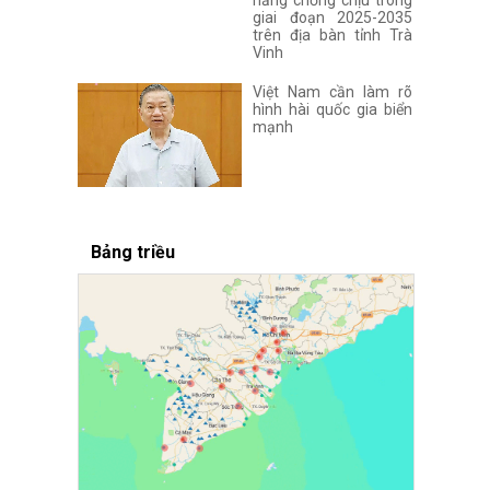
giai đoạn 2025-2035
trên địa bàn tỉnh Trà
Vinh
Việt Nam cần làm rõ
hình hài quốc gia biển
mạnh
Bảng triều