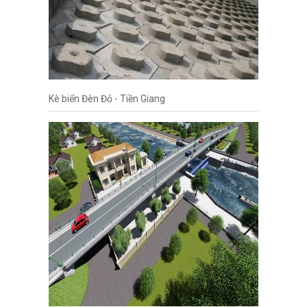
Kè biển Đèn Đỏ - Tiền Giang