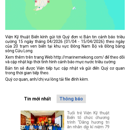
Viện Kỹ thuật Biển kính gửi tới Quý đơn vị Bản tin cảnh báo triều
cường 15 ngày tháng 04/2026 (01/04 - 15/04/2026) theo ngày
của 20 trạm ven biển tại khu vực Đông Nam Bộ và Đồng bằng
sông Cửu Long.
Xem thêm trên trang Web http://marinemekong.com/ để theo dõi
và cập nhật kịp thời tình hình cảnh báo mực nước triều cường
Bản tin sẽ được Viện tiếp tục cập nhật và gửi đến Quý cơ quan
trong thời gian tiếp theo.
Quý cơ quan, anh/chị vui lòng tải file đính kèm.
Tin mới nhất
Thông báo
Tuổi trẻ Viện Kỹ thuật
Biển tổ chức chương
trình "Dâng hương tri
ân nhân dịp kỉ niệm 79