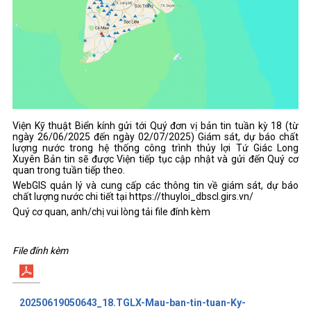
Viện Kỹ thuật Biển kính gửi tới Quý đơn vị bản tin tuần kỳ 18 (từ
ngày 26/06/2025 đến ngày 02/07/2025) Giám sát, dự báo chất
lượng nước trong hệ thống công trình thủy lợi Tứ Giác Long
Xuyên Bản tin sẽ được Viện tiếp tục cập nhật và gửi đến Quý cơ
quan trong tuần tiếp theo.
WebGIS quản lý và cung cấp các thông tin về giám sát, dự báo
chất lượng nước chi tiết tại https://thuyloi_dbscl.girs.vn/
Quý cơ quan, anh/chị vui lòng tải file đính kèm
File đính kèm
20250619050643_18.TGLX-Mau-ban-tin-tuan-Ky-