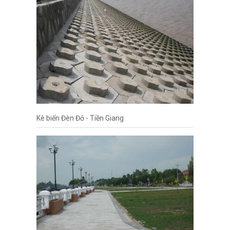
Kè biển Đèn Đỏ - Tiền Giang