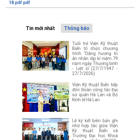
18.pdf.pdf
Tin mới nhất
Thông báo
Tuổi trẻ Viện Kỹ thuật
Biển tổ chức chương
trình "Dâng hương tri
ân nhân dịp kỉ niệm 79
năm ngày Thương binh
- Liệt sĩ (27/7/1947 -
27/7/2026)
Viện Kỹ thuật Biển tiếp
đón Đoàn công tác Đại
sứ quán Hà Lan và Bộ
Kinh tế Hà Lan
Lễ ký kết biên bản ghi
nhớ hợp tác giữa Viện
Kỹ thuật Biển và
Trường Đại học Khoa