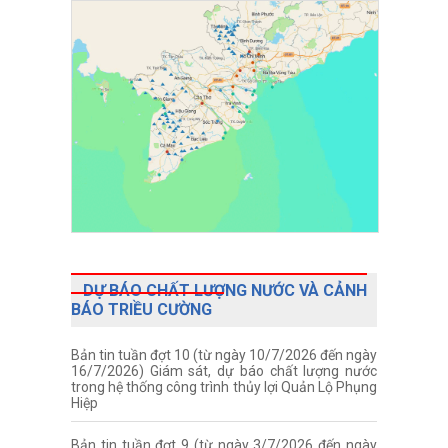
DỰ BÁO CHẤT LƯỢNG NƯỚC VÀ CẢNH
BÁO TRIỀU CƯỜNG
Bản tin tuần đợt 10 (từ ngày 10/7/2026 đến ngày
16/7/2026) Giám sát, dự báo chất lượng nước
trong hệ thống công trình thủy lợi Quản Lộ Phụng
Hiệp
Bản tin tuần đợt 9 (từ ngày 3/7/2026 đến ngày