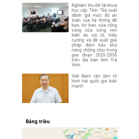
Nghiệm thu Đề tài khoa
học cấp Tỉnh: “Rà soát
đánh giá mức độ an
toàn của hệ thống đê
bao, bờ bao, cửa cống
vùng cửa sông ven
biển do xói lở, triều
cường và đề xuất giải
pháp đảm bảo khả
năng chống chịu trong
giai đoạn 2025-2035
trên địa bàn tỉnh Trà
Vinh
Việt Nam cần làm rõ
hình hài quốc gia biển
mạnh
Bảng triều