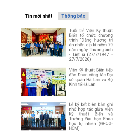
Tin mới nhất
Thông báo
Tuổi trẻ Viện Kỹ thuật
Biển tổ chức chương
trình "Dâng hương tri
ân nhân dịp kỉ niệm 79
năm ngày Thương binh
- Liệt sĩ (27/7/1947 -
27/7/2026)
Viện Kỹ thuật Biển tiếp
đón Đoàn công tác Đại
sứ quán Hà Lan và Bộ
Kinh tế Hà Lan
Lễ ký kết biên bản ghi
nhớ hợp tác giữa Viện
Kỹ thuật Biển và
Trường Đại học Khoa
học tự nhiên (ĐHQG-
HCM)