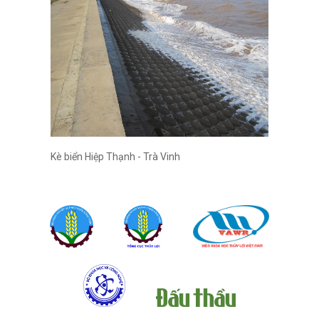
Kè biển Hiệp Thạnh - Trà Vinh