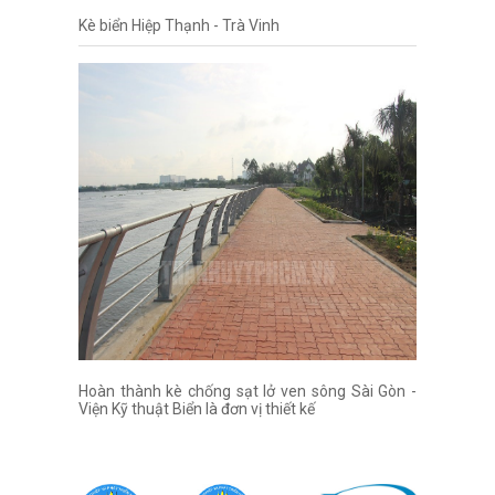
Kè biển Hiệp Thạnh - Trà Vinh
Hoàn thành kè chống sạt lở ven sông Sài Gòn -
Viện Kỹ thuật Biển là đơn vị thiết kế