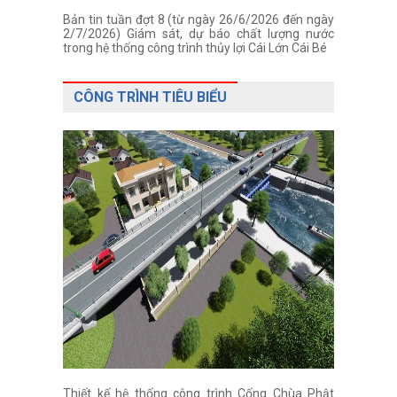
Bản tin tuần đợt 8 (từ ngày 26/6/2026 đến ngày
2/7/2026) Giám sát, dự báo chất lượng nước
trong hệ thống công trình thủy lợi Cái Lớn Cái Bé
CÔNG TRÌNH TIÊU BIỂU
Thiết kế hệ thống công trình Cống Chùa Phật