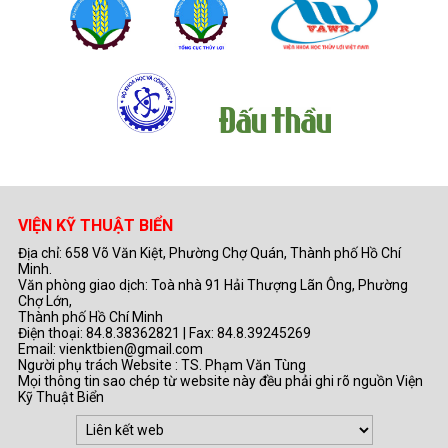
VIỆN KỸ THUẬT BIỂN
Địa chỉ: 658 Võ Văn Kiệt, Phường Chợ Quán, Thành phố Hồ Chí
Minh.
Văn phòng giao dịch: Toà nhà 91 Hải Thượng Lãn Ông, Phường
Chợ Lớn,
Thành phố Hồ Chí Minh
Điện thoại: 84.8.38362821 | Fax: 84.8.39245269
Email: vienktbien@gmail.com
Người phụ trách Website : TS. Phạm Văn Tùng
Mọi thông tin sao chép từ website này đều phải ghi rõ nguồn Viện
Kỹ Thuật Biển