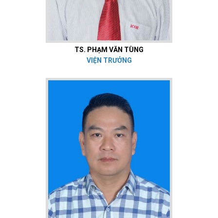
TS. PHẠM VĂN TÙNG
VIỆN TRƯỞNG