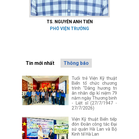
TS.
NGUYỄN ANH TIẾN
PHÓ VIỆN TRƯỞNG
Tin mới nhất
Thông báo
Tuổi trẻ Viện Kỹ thuật
Biển tổ chức chương
trình "Dâng hương tri
ân nhân dịp kỉ niệm 79
năm ngày Thương binh
- Liệt sĩ (27/7/1947 -
27/7/2026)
Viện Kỹ thuật Biển tiếp
đón Đoàn công tác Đại
sứ quán Hà Lan và Bộ
Kinh tế Hà Lan