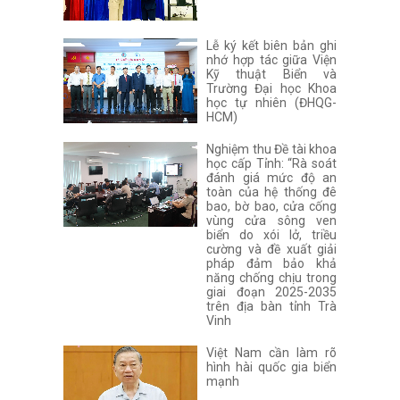
Lễ ký kết biên bản ghi
nhớ hợp tác giữa Viện
Kỹ thuật Biển và
Trường Đại học Khoa
học tự nhiên (ĐHQG-
HCM)
Nghiệm thu Đề tài khoa
học cấp Tỉnh: “Rà soát
đánh giá mức độ an
toàn của hệ thống đê
bao, bờ bao, cửa cống
vùng cửa sông ven
biển do xói lở, triều
cường và đề xuất giải
pháp đảm bảo khả
năng chống chịu trong
giai đoạn 2025-2035
trên địa bàn tỉnh Trà
Vinh
Việt Nam cần làm rõ
hình hài quốc gia biển
mạnh