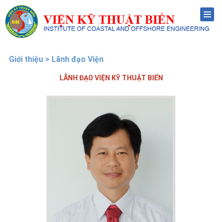
Menu
Giới thiệu > Lãnh đạo Viện
LÃNH ĐẠO
VIỆN KỸ THUẬT BIỂN