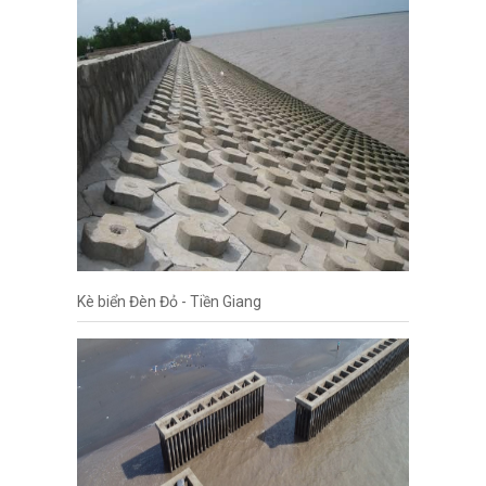
Kè biển Đèn Đỏ - Tiền Giang