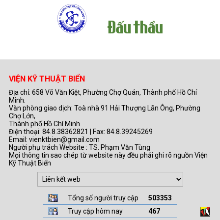
VIỆN KỸ THUẬT BIỂN
Địa chỉ: 658 Võ Văn Kiệt, Phường Chợ Quán, Thành phố Hồ Chí
Minh.
Văn phòng giao dịch: Toà nhà 91 Hải Thượng Lãn Ông, Phường
Chợ Lớn,
Thành phố Hồ Chí Minh
Điện thoại: 84.8.38362821 | Fax: 84.8.39245269
Email: vienktbien@gmail.com
Người phụ trách Website : TS. Phạm Văn Tùng
Mọi thông tin sao chép từ website này đều phải ghi rõ nguồn Viện
Kỹ Thuật Biển
Tổng số người truy cập
503353
Truy cập hôm nay
467