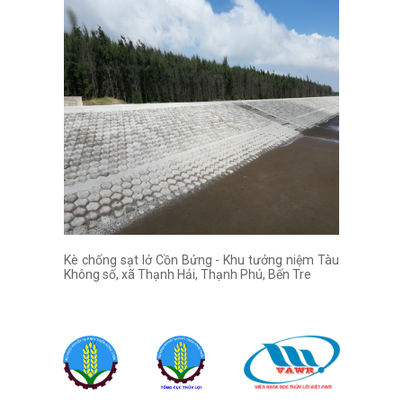
Kè chống sạt lở Cồn Bửng - Khu tưởng niệm Tàu
Không số, xã Thạnh Hải, Thạnh Phú, Bến Tre