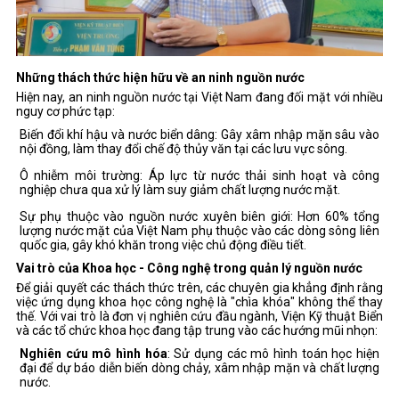
Những thách thức hiện hữu về an ninh nguồn nước
Hiện nay, an ninh nguồn nước tại Việt Nam đang đối mặt với nhiều
nguy cơ phức tạp:
Biến đổi khí hậu và nước biển dâng: Gây xâm nhập mặn sâu vào
nội đồng, làm thay đổi chế độ thủy văn tại các lưu vực sông.
Ô nhiễm môi trường: Áp lực từ nước thải sinh hoạt và công
nghiệp chưa qua xử lý làm suy giảm chất lượng nước mặt.
Sự phụ thuộc vào nguồn nước xuyên biên giới: Hơn 60% tổng
lượng nước mặt của Việt Nam phụ thuộc vào các dòng sông liên
quốc gia, gây khó khăn trong việc chủ động điều tiết.
Vai trò của Khoa học - Công nghệ trong quản lý nguồn nước
Để giải quyết các thách thức trên, các chuyên gia khẳng định rằng
việc ứng dụng khoa học công nghệ là "chìa khóa" không thể thay
thế. Với vai trò là đơn vị nghiên cứu đầu ngành, Viện Kỹ thuật Biển
và các tổ chức khoa học đang tập trung vào các hướng mũi nhọn:
Nghiên cứu mô hình hóa
: Sử dụng các mô hình toán học hiện
đại để dự báo diễn biến dòng chảy, xâm nhập mặn và chất lượng
nước.