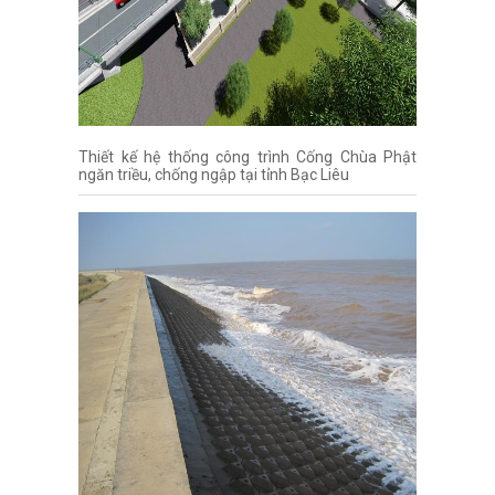
Thiết kế hệ thống công trình Cống Chùa Phật
ngăn triều, chống ngập tại tỉnh Bạc Liêu