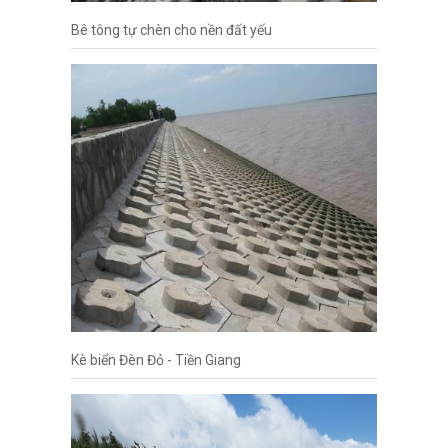
Bê tông tự chèn cho nền đất yếu
Kè biển Đèn Đỏ - Tiền Giang