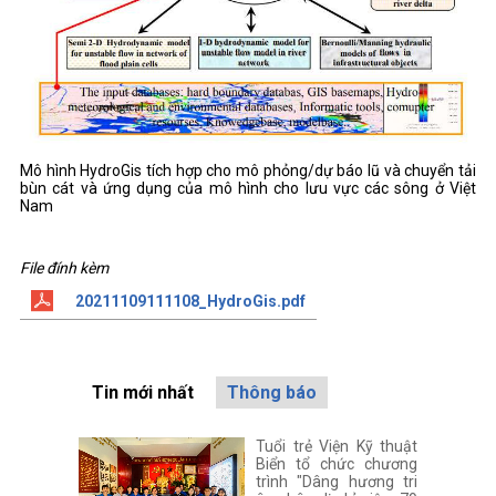
Mô hình HydroGis tích hợp cho mô phỏng/dự báo lũ và chuyển tải
bùn cát và ứng dụng của mô hình cho lưu vực các sông ở Việt
Nam
File đính kèm
20211109111108_HydroGis.pdf
Tin mới nhất
Thông báo
Tuổi trẻ Viện Kỹ thuật
Biển tổ chức chương
trình "Dâng hương tri