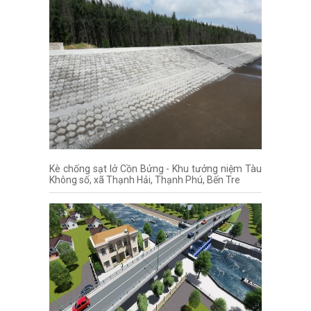
Kè chống sạt lở Cồn Bửng - Khu tưởng niệm Tàu
Không số, xã Thạnh Hải, Thạnh Phú, Bến Tre