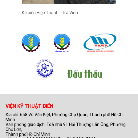
Kè biển Hiệp Thạnh - Trà Vinh
VIỆN KỸ THUẬT BIỂN
Địa chỉ: 658 Võ Văn Kiệt, Phường Chợ Quán, Thành phố Hồ Chí
Minh.
Văn phòng giao dịch: Toà nhà 91 Hải Thượng Lãn Ông, Phường
Chợ Lớn,
Thành phố Hồ Chí Minh